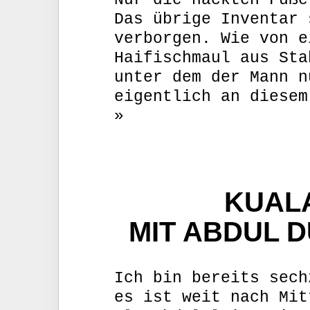
Nur die nackten Füße
Das übrige Inventar 
verborgen. Wie von e
Haifischmaul aus Sta
unter dem der Mann n
eigentlich an diese
»
KUAL
MIT ABDUL D
Ich bin bereits sech
es ist weit nach Mit