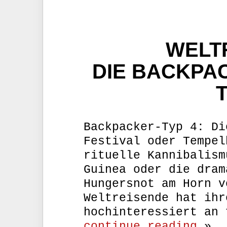
WELT
DIE BACKPA
T
Backpacker-Typ 4: Di
Festival oder Tempel
rituelle Kannibalism
Guinea oder die dram
Hungersnot am Horn v
Weltreisende hat ihr
hochinteressiert an 
continue reading
»