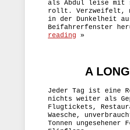
als Abdul leise mit 
rollt. Verzweifelt, 
in der Dunkelheit au
Beifahrerfenster he
reading
»
A LONG
Jeder Tag ist eine R
nichts weiter als Ge
Flugtickets, Restaur
Waesche, unverbrauch
Tonnen ungesehener F