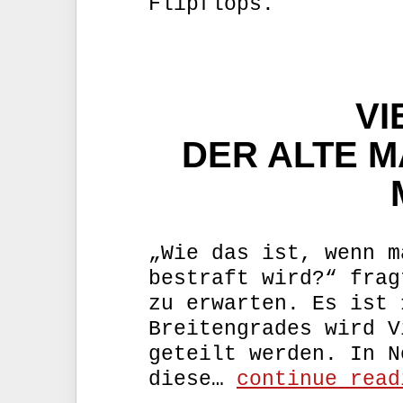
Flipflops.
VI
DER ALTE M
„Wie das ist, wenn m
bestraft wird?“ frag
zu erwarten. Es ist 
Breitengrades wird V
geteilt werden. In N
diese…
continue read