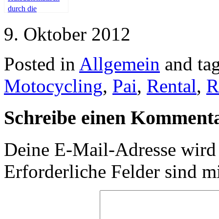
durch die
Weltgeschichte.
9. Oktober 2012
Posted in
Allgemein
and ta
Motocycling
,
Pai
,
Rental
,
R
Schreibe einen Komment
Deine E-Mail-Adresse wird n
Erforderliche Felder sind m