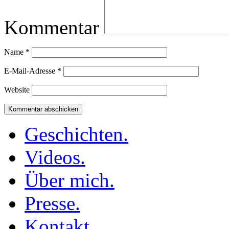
Kommentar
Name
*
E-Mail-Adresse
*
Website
Geschichten.
Videos.
Über mich.
Presse.
Kontakt.